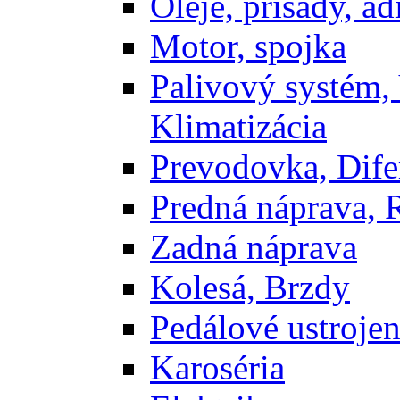
Oleje, prisady, adi
Motor, spojka
Palivový systém,
Klimatizácia
Prevodovka, Dife
Predná náprava, 
Zadná náprava
Kolesá, Brzdy
Pedálové ustrojen
Karoséria