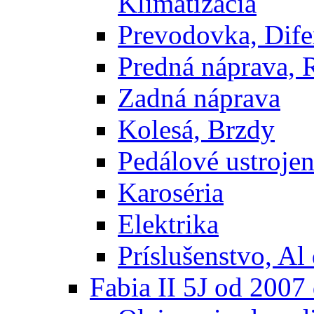
Klimatizácia
Prevodovka, Dife
Predná náprava, 
Zadná náprava
Kolesá, Brzdy
Pedálové ustrojen
Karoséria
Elektrika
Príslušenstvo, Al 
Fabia II 5J od 200