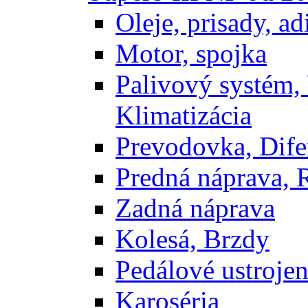
Oleje, prisady, adi
Motor, spojka
Palivový systém,
Klimatizácia
Prevodovka, Dife
Predná náprava, 
Zadná náprava
Kolesá, Brzdy
Pedálové ustrojen
Karoséria