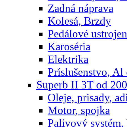
Zadná náprava
Kolesá, Brzdy
Pedálové ustrojen
Karoséria
Elektrika
Príslušenstvo, Al 
Superb II 3T od 20
Oleje, prisady, adi
Motor, spojka
Palivový systém,