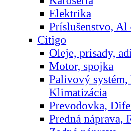
Karoséria
Elektrika
Príslušenstvo, Al 
Citigo
Oleje, prisady, adi
Motor, spojka
Palivový systém,
Klimatizácia
Prevodovka, Dife
Predná náprava, 