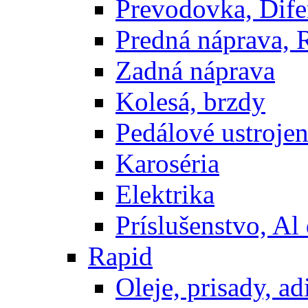
Prevodovka, Dife
Predná náprava, 
Zadná náprava
Kolesá, brzdy
Pedálové ustrojen
Karoséria
Elektrika
Príslušenstvo, Al 
Rapid
Oleje, prisady, adi