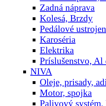
Zadná náprava
Kolesá, Brzdy
Pedálové ustrojen
Karoséria
Elektrika
Príslušenstvo, Al 
NIVA
Oleje, prisady, adi
Motor, spojka
Palivový systém,