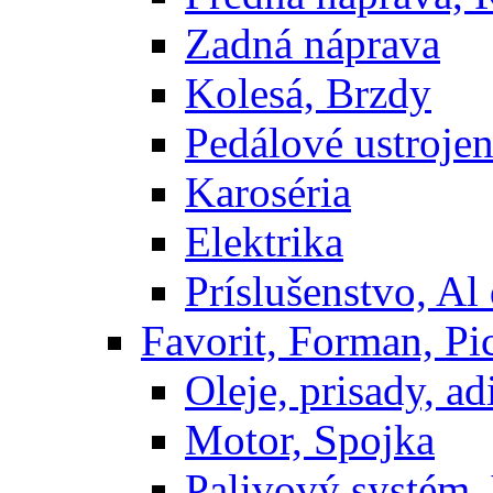
Zadná náprava
Kolesá, Brzdy
Pedálové ustrojen
Karoséria
Elektrika
Príslušenstvo, Al 
Favorit, Forman, Pi
Oleje, prisady, adi
Motor, Spojka
Palivový systém,