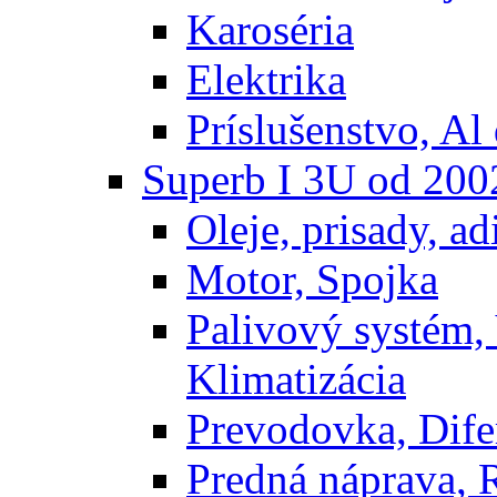
Karoséria
Elektrika
Príslušenstvo, Al 
Superb I 3U od 200
Oleje, prisady, adi
Motor, Spojka
Palivový systém,
Klimatizácia
Prevodovka, Dife
Predná náprava, 