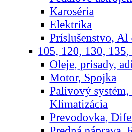
Karoséria
Elektrika
Príslušenstvo, Al 
105, 120, 130, 135,
Oleje, prisady, adi
Motor, Spojka
Palivový systém,
Klimatizácia
Prevodovka, Dife
Predná náprava, 