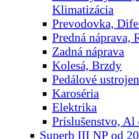
Klimatizácia
Prevodovka, Dife
Predná náprava, 
Zadná náprava
Kolesá, Brzdy
Pedálové ustrojen
Karoséria
Elektrika
Príslušenstvo, Al 
Superb III NP od 2