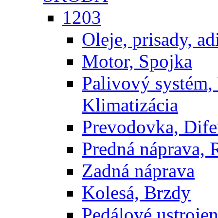
1203
Oleje, prisady, adi
Motor, Spojka
Palivový systém,
Klimatizácia
Prevodovka, Dife
Predná náprava, 
Zadná náprava
Kolesá, Brzdy
Pedálové ustrojen