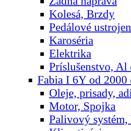
Zadná náprava
Kolesá, Brzdy
Pedálové ustrojen
Karoséria
Elektrika
Príslušenstvo, Al 
Fabia I 6Y od 2000
Oleje, prisady, adi
Motor, Spojka
Palivový systém,