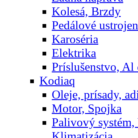
Kolesá, Brzdy
Pedálové ustrojen
Karoséria
Elektrika
Príslušenstvo, Al 
Kodiaq
Oleje, prísady, adi
Motor, Spojka
Palivový systém,
Klimatizácia