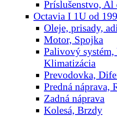
Príslušenstvo, Al 
Octavia I 1U od 19
Oleje, prisady, adi
Motor, Spojka
Palivový systém,
Klimatizácia
Prevodovka, Dife
Predná náprava, 
Zadná náprava
Kolesá, Brzdy