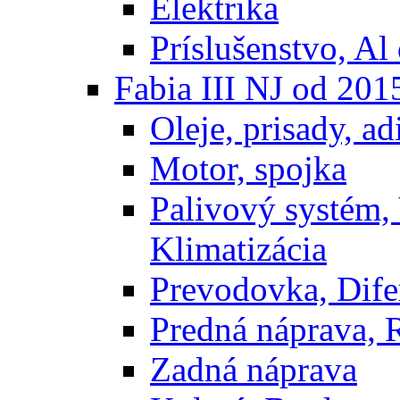
Elektrika
Príslušenstvo, Al 
Fabia III NJ od 201
Oleje, prisady, adi
Motor, spojka
Palivový systém,
Klimatizácia
Prevodovka, Dife
Predná náprava, 
Zadná náprava