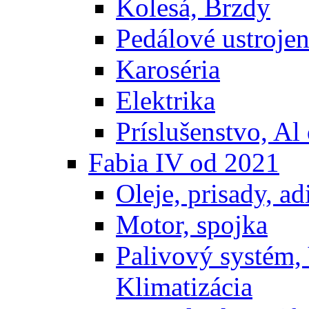
Kolesá, Brzdy
Pedálové ustrojen
Karoséria
Elektrika
Príslušenstvo, Al 
Fabia IV od 2021
Oleje, prisady, adi
Motor, spojka
Palivový systém,
Klimatizácia