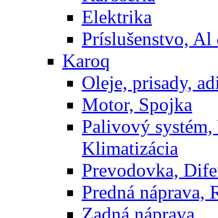
Elektrika
Príslušenstvo, Al 
Karoq
Oleje, prisady, adi
Motor, Spojka
Palivový systém,
Klimatizácia
Prevodovka, Dife
Predná náprava, 
Zadná náprava