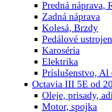
Predná náprava, 
Zadná náprava
Kolesá, Brzdy
Pedálové ustrojen
Karoséria
Elektrika
Príslušenstvo, Al 
Octavia III 5E od 2
Oleje, prisady, adi
Motor, spojka