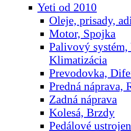
Yeti od 2010
Oleje, prisady, adi
Motor, Spojka
Palivový systém,
Klimatizácia
Prevodovka, Dife
Predná náprava, 
Zadná náprava
Kolesá, Brzdy
Pedálové ustrojen