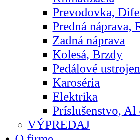
Prevodovka, Dife
Predná náprava, 
Zadná náprava
Kolesá, Brzdy
Pedálové ustrojen
Karoséria
Elektrika
Príslušenstvo, Al 
VÝPREDAJ
O firme