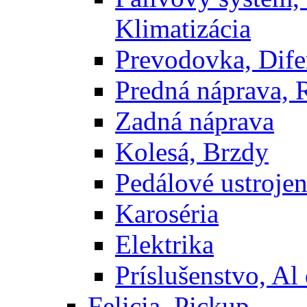
Klimatizácia
Prevodovka, Dife
Predná náprava, 
Zadná náprava
Kolesá, Brzdy
Pedálové ustrojen
Karoséria
Elektrika
Príslušenstvo, Al 
Felicia, Pickup