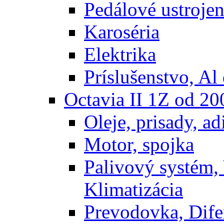
Pedálové ustrojen
Karoséria
Elektrika
Príslušenstvo, Al 
Octavia II 1Z od 2
Oleje, prisady, adi
Motor, spojka
Palivový systém,
Klimatizácia
Prevodovka, Dife