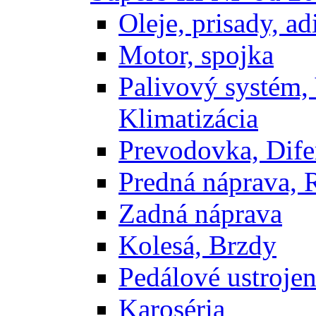
Oleje, prisady, adi
Motor, spojka
Palivový systém,
Klimatizácia
Prevodovka, Dife
Predná náprava, 
Zadná náprava
Kolesá, Brzdy
Pedálové ustrojen
Karoséria