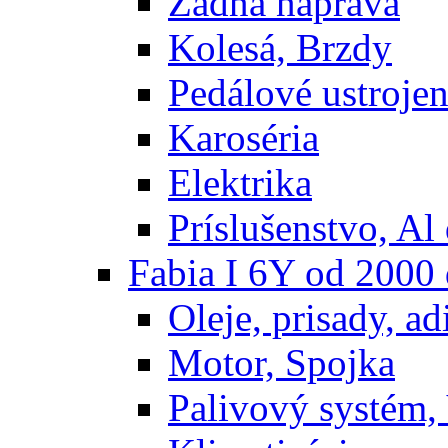
Zadná náprava
Kolesá, Brzdy
Pedálové ustrojen
Karoséria
Elektrika
Príslušenstvo, Al 
Fabia I 6Y od 2000
Oleje, prisady, adi
Motor, Spojka
Palivový systém,