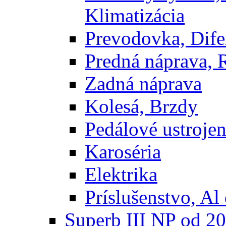
Klimatizácia
Prevodovka, Dife
Predná náprava, 
Zadná náprava
Kolesá, Brzdy
Pedálové ustrojen
Karoséria
Elektrika
Príslušenstvo, Al 
Superb III NP od 2