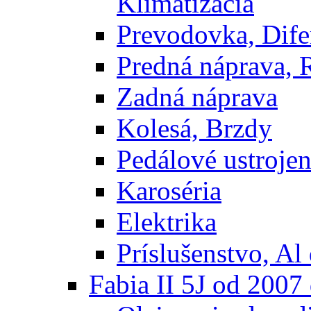
Klimatizácia
Prevodovka, Dife
Predná náprava, 
Zadná náprava
Kolesá, Brzdy
Pedálové ustrojen
Karoséria
Elektrika
Príslušenstvo, Al 
Fabia II 5J od 200