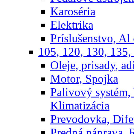
Karoséria
Elektrika
Príslušenstvo, Al 
105, 120, 130, 135,
Oleje, prisady, adi
Motor, Spojka
Palivový systém,
Klimatizácia
Prevodovka, Dife
Predná náprava, 