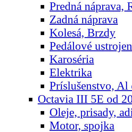
Predná náprava, 
Zadná náprava
Kolesá, Brzdy
Pedálové ustrojen
Karoséria
Elektrika
Príslušenstvo, Al 
Octavia III 5E od 2
Oleje, prisady, adi
Motor, spojka