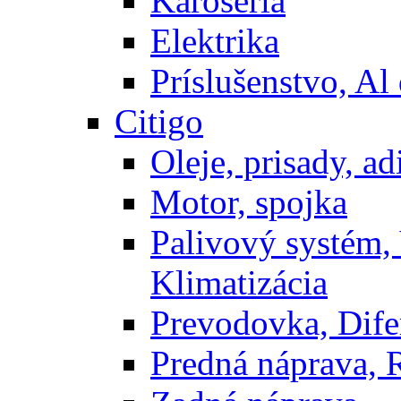
Karoséria
Elektrika
Príslušenstvo, Al 
Citigo
Oleje, prisady, adi
Motor, spojka
Palivový systém,
Klimatizácia
Prevodovka, Dife
Predná náprava, 