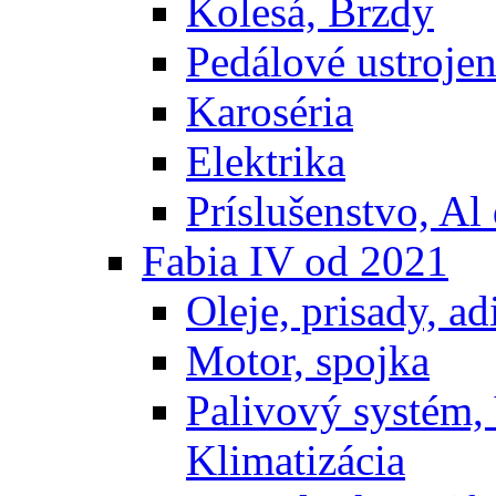
Kolesá, Brzdy
Pedálové ustrojen
Karoséria
Elektrika
Príslušenstvo, Al 
Fabia IV od 2021
Oleje, prisady, adi
Motor, spojka
Palivový systém,
Klimatizácia