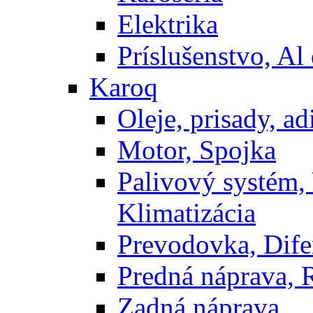
Elektrika
Príslušenstvo, Al 
Karoq
Oleje, prisady, adi
Motor, Spojka
Palivový systém,
Klimatizácia
Prevodovka, Dife
Predná náprava, 
Zadná náprava