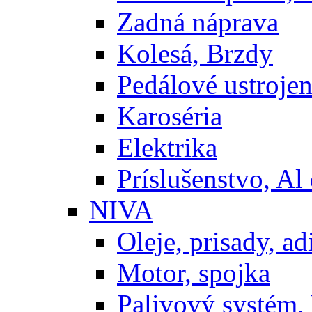
Zadná náprava
Kolesá, Brzdy
Pedálové ustrojen
Karoséria
Elektrika
Príslušenstvo, Al 
NIVA
Oleje, prisady, adi
Motor, spojka
Palivový systém,