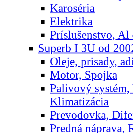
Karoséria
Elektrika
Príslušenstvo, Al 
Superb I 3U od 200
Oleje, prisady, adi
Motor, Spojka
Palivový systém,
Klimatizácia
Prevodovka, Dife
Predná náprava, 