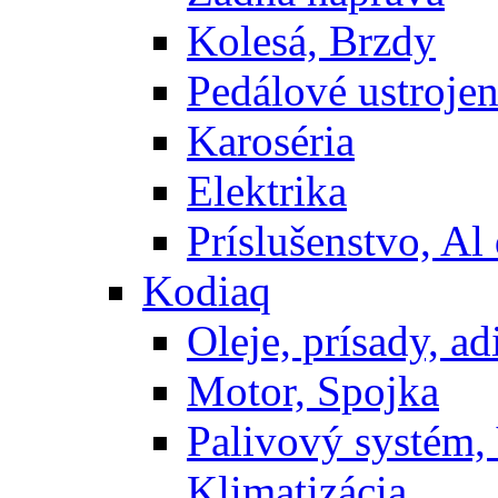
Kolesá, Brzdy
Pedálové ustrojen
Karoséria
Elektrika
Príslušenstvo, Al 
Kodiaq
Oleje, prísady, adi
Motor, Spojka
Palivový systém,
Klimatizácia