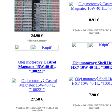
8.91 €
Výrobca: ORIGINÁLNY VÝROBCA 
prvovýrob
24.90 €
Výrobca: Germany
Olej motorový Castrol
Olej motorový Shell He
Magnatec 15W-40 4L,
HX7 10W-40 1L, "1001
"100221"
7.90 €
27.58 €
Výrobca: ORIGINÁLNY VÝROBCA 
Výrobca: ORIGINÁLNY VÝROBCA pre
prvovýrob
prvovýrob