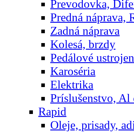
Prevodovka, Dife
Predná náprava, 
Zadná náprava
Kolesá, brzdy
Pedálové ustrojen
Karoséria
Elektrika
Príslušenstvo, Al 
Rapid
Oleje, prisady, adi