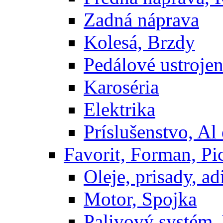
Zadná náprava
Kolesá, Brzdy
Pedálové ustrojen
Karoséria
Elektrika
Príslušenstvo, Al 
Favorit, Forman, Pi
Oleje, prisady, adi
Motor, Spojka
Palivový systém,