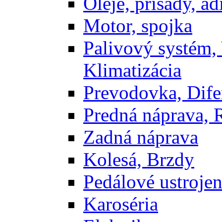
Oleje, prisady, adi
Motor, spojka
Palivový systém,
Klimatizácia
Prevodovka, Dife
Predná náprava, 
Zadná náprava
Kolesá, Brzdy
Pedálové ustrojen
Karoséria