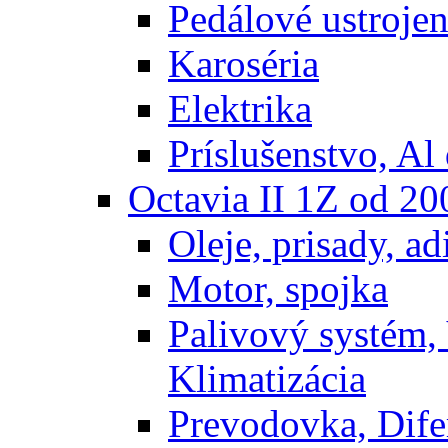
Pedálové ustrojen
Karoséria
Elektrika
Príslušenstvo, Al 
Octavia II 1Z od 2
Oleje, prisady, adi
Motor, spojka
Palivový systém,
Klimatizácia
Prevodovka, Dife