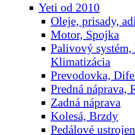
Yeti od 2010
Oleje, prisady, adi
Motor, Spojka
Palivový systém,
Klimatizácia
Prevodovka, Dife
Predná náprava, 
Zadná náprava
Kolesá, Brzdy
Pedálové ustrojen