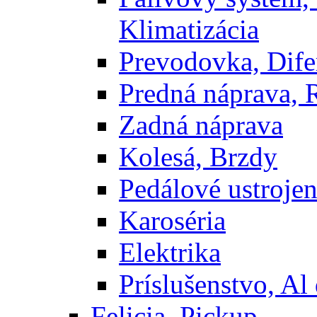
Klimatizácia
Prevodovka, Dife
Predná náprava, 
Zadná náprava
Kolesá, Brzdy
Pedálové ustrojen
Karoséria
Elektrika
Príslušenstvo, Al 
Felicia, Pickup