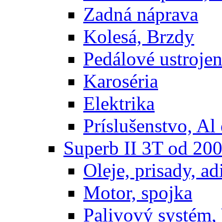
Zadná náprava
Kolesá, Brzdy
Pedálové ustrojen
Karoséria
Elektrika
Príslušenstvo, Al 
Superb II 3T od 20
Oleje, prisady, adi
Motor, spojka
Palivový systém,