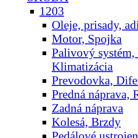
1203
Oleje, prisady, adi
Motor, Spojka
Palivový systém,
Klimatizácia
Prevodovka, Dife
Predná náprava, 
Zadná náprava
Kolesá, Brzdy
Pedálové ustrojen