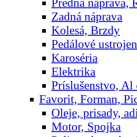
Predná náprava, 
Zadná náprava
Kolesá, Brzdy
Pedálové ustrojen
Karoséria
Elektrika
Príslušenstvo, Al 
Favorit, Forman, Pi
Oleje, prisady, adi
Motor, Spojka