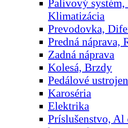
Palivový systém,
Klimatizácia
Prevodovka, Dife
Predná náprava, 
Zadná náprava
Kolesá, Brzdy
Pedálové ustrojen
Karoséria
Elektrika
Príslušenstvo, Al 