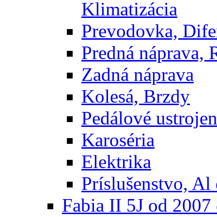
Klimatizácia
Prevodovka, Dife
Predná náprava, 
Zadná náprava
Kolesá, Brzdy
Pedálové ustrojen
Karoséria
Elektrika
Príslušenstvo, Al 
Fabia II 5J od 200