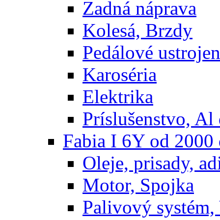
Zadná náprava
Kolesá, Brzdy
Pedálové ustrojen
Karoséria
Elektrika
Príslušenstvo, Al 
Fabia I 6Y od 2000
Oleje, prisady, adi
Motor, Spojka
Palivový systém,