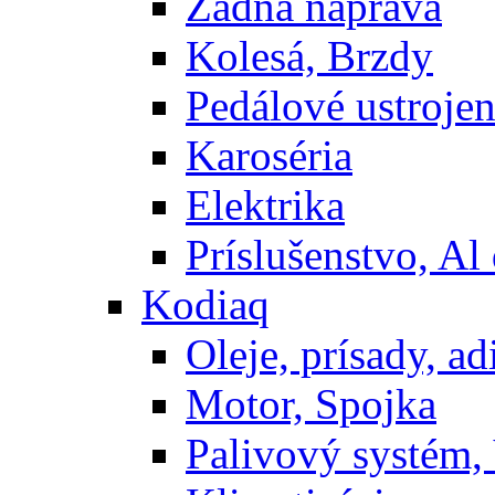
Zadná náprava
Kolesá, Brzdy
Pedálové ustrojen
Karoséria
Elektrika
Príslušenstvo, Al 
Kodiaq
Oleje, prísady, adi
Motor, Spojka
Palivový systém,