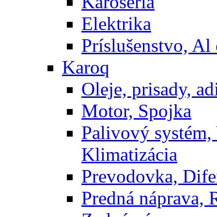
Karoséria
Elektrika
Príslušenstvo, Al 
Karoq
Oleje, prisady, adi
Motor, Spojka
Palivový systém,
Klimatizácia
Prevodovka, Dife
Predná náprava, 