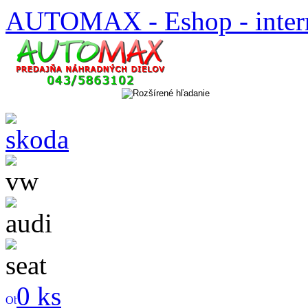
AUTOMAX - Eshop - inter
0 ks