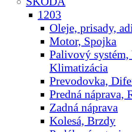
ŠKODA
1203
Oleje, prisady, adi
Motor, Spojka
Palivový systém,
Klimatizácia
Prevodovka, Dife
Predná náprava, 
Zadná náprava
Kolesá, Brzdy