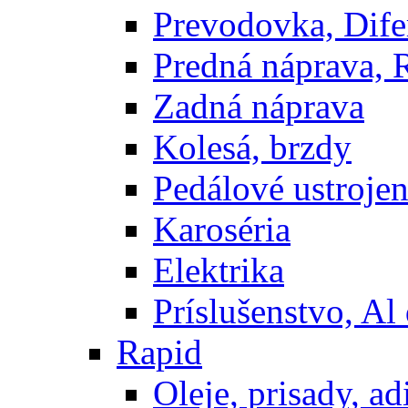
Prevodovka, Dife
Predná náprava, 
Zadná náprava
Kolesá, brzdy
Pedálové ustrojen
Karoséria
Elektrika
Príslušenstvo, Al 
Rapid
Oleje, prisady, adi