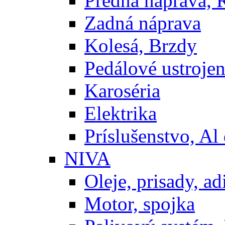
Predná náprava, 
Zadná náprava
Kolesá, Brzdy
Pedálové ustrojen
Karoséria
Elektrika
Príslušenstvo, Al 
NIVA
Oleje, prisady, adi
Motor, spojka