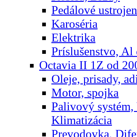
Pedálové ustrojen
Karoséria
Elektrika
Príslušenstvo, Al 
Octavia II 1Z od 2
Oleje, prisady, adi
Motor, spojka
Palivový systém,
Klimatizácia
Prevodovka, Dife