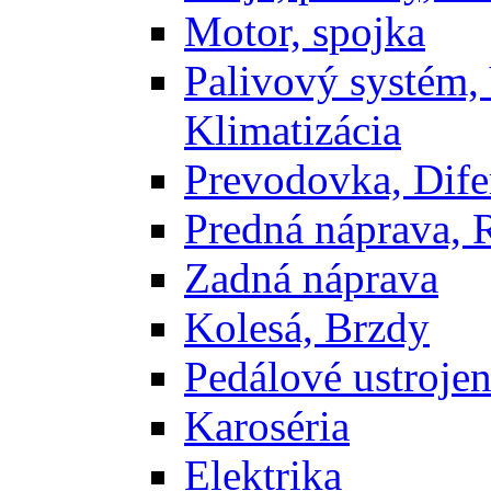
Motor, spojka
Palivový systém,
Klimatizácia
Prevodovka, Dife
Predná náprava, 
Zadná náprava
Kolesá, Brzdy
Pedálové ustrojen
Karoséria
Elektrika