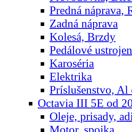
Predná náprava, 
Zadná náprava
Kolesá, Brzdy
Pedálové ustrojen
Karoséria
Elektrika
Príslušenstvo, Al 
Octavia III 5E od 2
Oleje, prisady, adi
Motor, spojka