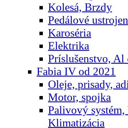
Kolesá, Brzdy
Pedálové ustrojen
Karoséria
Elektrika
Príslušenstvo, Al 
Fabia IV od 2021
Oleje, prisady, adi
Motor, spojka
Palivový systém,
Klimatizácia