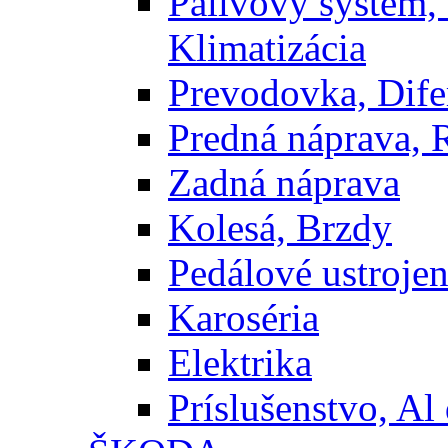
Palivový systém,
Klimatizácia
Prevodovka, Dife
Predná náprava, 
Zadná náprava
Kolesá, Brzdy
Pedálové ustrojen
Karoséria
Elektrika
Príslušenstvo, Al 