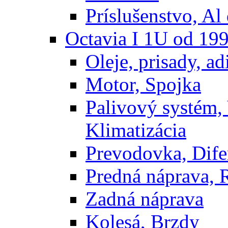
Príslušenstvo, Al 
Octavia I 1U od 19
Oleje, prisady, adi
Motor, Spojka
Palivový systém,
Klimatizácia
Prevodovka, Dife
Predná náprava, 
Zadná náprava
Kolesá, Brzdy