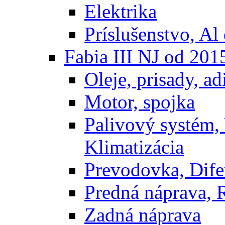
Elektrika
Príslušenstvo, Al 
Fabia III NJ od 201
Oleje, prisady, adi
Motor, spojka
Palivový systém,
Klimatizácia
Prevodovka, Dife
Predná náprava, 
Zadná náprava