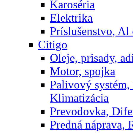
Karoséria
Elektrika
Príslušenstvo, Al 
Citigo
Oleje, prisady, adi
Motor, spojka
Palivový systém,
Klimatizácia
Prevodovka, Dife
Predná náprava, 