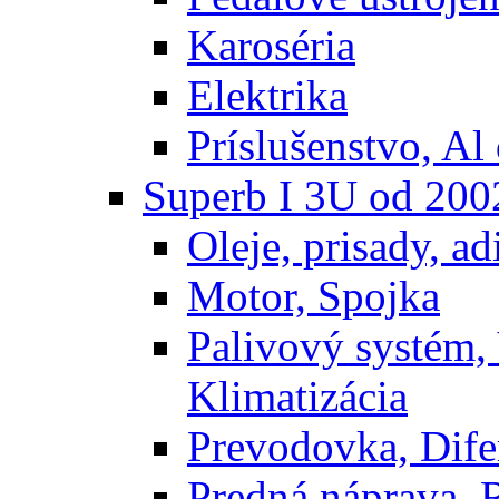
Karoséria
Elektrika
Príslušenstvo, Al 
Superb I 3U od 200
Oleje, prisady, adi
Motor, Spojka
Palivový systém,
Klimatizácia
Prevodovka, Dife
Predná náprava, 