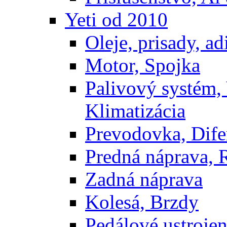
Yeti od 2010
Oleje, prisady, adi
Motor, Spojka
Palivový systém,
Klimatizácia
Prevodovka, Dife
Predná náprava, 
Zadná náprava
Kolesá, Brzdy
Pedálové ustrojen