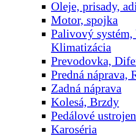
Oleje, prisady, adi
Motor, spojka
Palivový systém,
Klimatizácia
Prevodovka, Dife
Predná náprava, 
Zadná náprava
Kolesá, Brzdy
Pedálové ustrojen
Karoséria