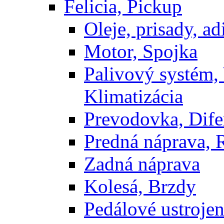
Felicia, Pickup
Oleje, prisady, adi
Motor, Spojka
Palivový systém,
Klimatizácia
Prevodovka, Dife
Predná náprava, 
Zadná náprava
Kolesá, Brzdy
Pedálové ustrojen