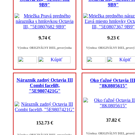
9B9"
9B9"
9.74 €
9.23 €
Výrobca: ORIGINÁLNY DIEL, prvovýroba
Výrobca: ORIGINÁLNY DIEL, prvový
Nárazník zadný Octavia III
Oko ťažné Octavia III
Combi facelift,
"8K0805615"
"5E9807421G"
37.82 €
152.73 €
Výrobca: ORIGINÁLNY DIEL, prvový