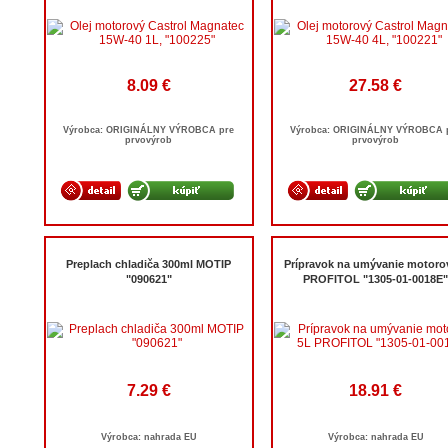
8.09 €
27.58 €
Výrobca: ORIGINÁLNY VÝROBCA pre
Výrobca: ORIGINÁLNY VÝROBCA 
prvovýrob
prvovýrob
Preplach chladiča 300ml MOTIP
Prípravok na umývanie motoro
"090621"
PROFITOL "1305-01-0018E"
7.29 €
18.91 €
Výrobca: nahrada EU
Výrobca: nahrada EU