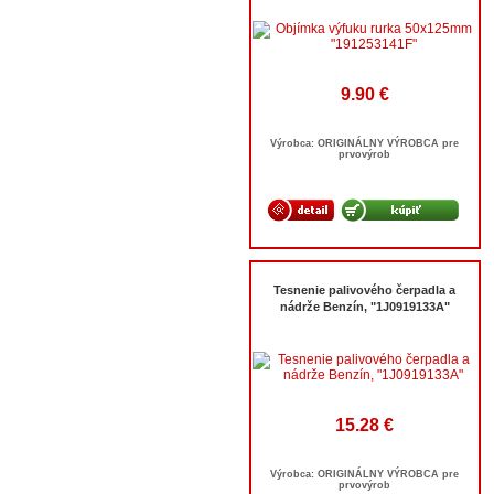
9.90 €
Výrobca: ORIGINÁLNY VÝROBCA pre
prvovýrob
Tesnenie palivového čerpadla a
nádrže Benzín, "1J0919133A"
15.28 €
Výrobca: ORIGINÁLNY VÝROBCA pre
prvovýrob