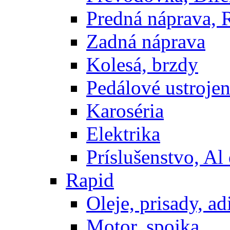
Predná náprava, 
Zadná náprava
Kolesá, brzdy
Pedálové ustrojen
Karoséria
Elektrika
Príslušenstvo, Al 
Rapid
Oleje, prisady, adi
Motor, spojka