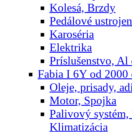
Kolesá, Brzdy
Pedálové ustrojen
Karoséria
Elektrika
Príslušenstvo, Al 
Fabia I 6Y od 2000
Oleje, prisady, adi
Motor, Spojka
Palivový systém,
Klimatizácia