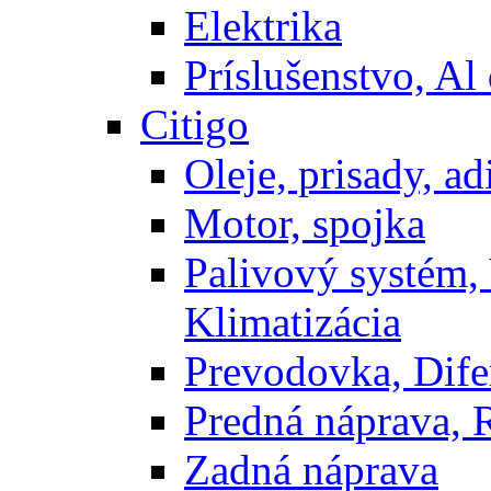
Elektrika
Príslušenstvo, Al 
Citigo
Oleje, prisady, adi
Motor, spojka
Palivový systém,
Klimatizácia
Prevodovka, Dife
Predná náprava, 
Zadná náprava