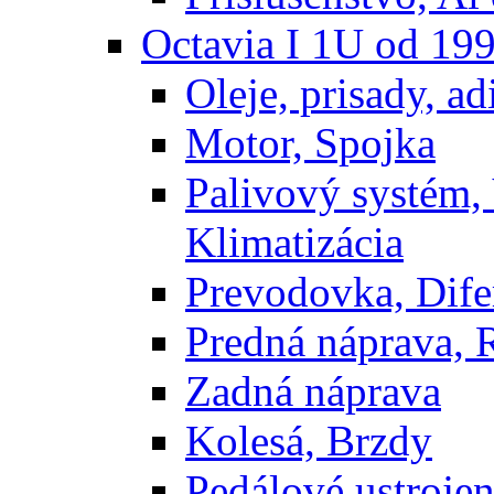
Octavia I 1U od 19
Oleje, prisady, adi
Motor, Spojka
Palivový systém,
Klimatizácia
Prevodovka, Dife
Predná náprava, 
Zadná náprava
Kolesá, Brzdy
Pedálové ustrojen