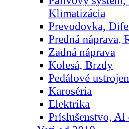
Palivový systém,
Klimatizácia
Prevodovka, Dife
Predná náprava, 
Zadná náprava
Kolesá, Brzdy
Pedálové ustrojen
Karoséria
Elektrika
Príslušenstvo, Al 