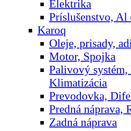
Elektrika
Príslušenstvo, Al 
Karoq
Oleje, prisady, adi
Motor, Spojka
Palivový systém,
Klimatizácia
Prevodovka, Dife
Predná náprava, 
Zadná náprava