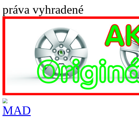
práva vyhradené