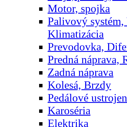
Motor, spojka
Palivový systém,
Klimatizácia
Prevodovka, Dife
Predná náprava, 
Zadná náprava
Kolesá, Brzdy
Pedálové ustrojen
Karoséria
Elektrika