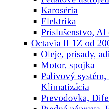
Karoséria
Elektrika
Príslušenstvo, Al 
Octavia II 1Z od 2
Oleje, prisady, adi
Motor, spojka
Palivový systém,
Klimatizácia
Prevodovka, Dife
Predná náprava, 