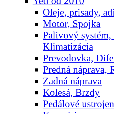
Yeti od 2010
Oleje, prisady, adi
Motor, Spojka
Palivový systém,
Klimatizácia
Prevodovka, Dife
Predná náprava, 
Zadná náprava
Kolesá, Brzdy
Pedálové ustrojen