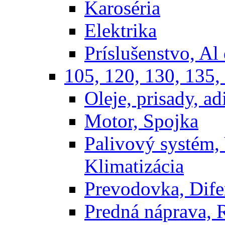
Karoséria
Elektrika
Príslušenstvo, Al 
105, 120, 130, 135,
Oleje, prisady, adi
Motor, Spojka
Palivový systém,
Klimatizácia
Prevodovka, Dife
Predná náprava, 