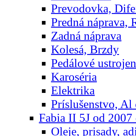
Prevodovka, Dife
Predná náprava, 
Zadná náprava
Kolesá, Brzdy
Pedálové ustrojen
Karoséria
Elektrika
Príslušenstvo, Al 
Fabia II 5J od 200
Oleje, prisady, adi