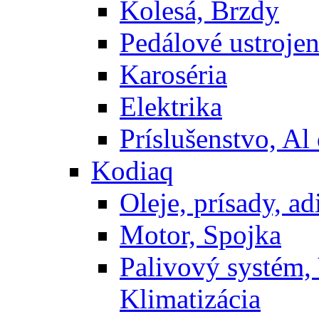
Kolesá, Brzdy
Pedálové ustrojen
Karoséria
Elektrika
Príslušenstvo, Al 
Kodiaq
Oleje, prísady, adi
Motor, Spojka
Palivový systém,
Klimatizácia