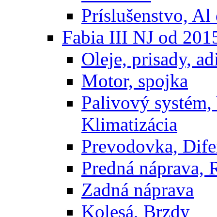
Príslušenstvo, Al 
Fabia III NJ od 201
Oleje, prisady, adi
Motor, spojka
Palivový systém,
Klimatizácia
Prevodovka, Dife
Predná náprava, 
Zadná náprava
Kolesá, Brzdy