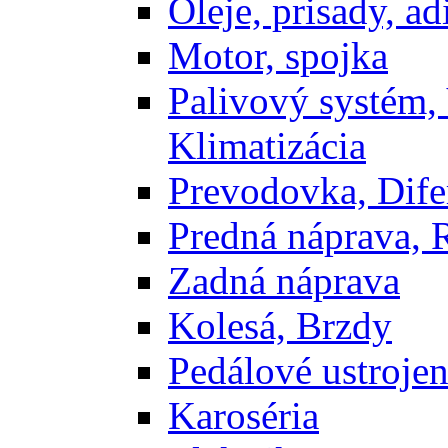
Oleje, prisady, adi
Motor, spojka
Palivový systém,
Klimatizácia
Prevodovka, Dife
Predná náprava, 
Zadná náprava
Kolesá, Brzdy
Pedálové ustrojen
Karoséria