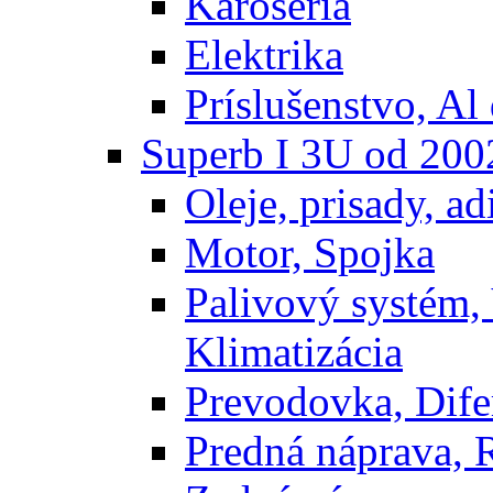
Karoséria
Elektrika
Príslušenstvo, Al 
Superb I 3U od 200
Oleje, prisady, adi
Motor, Spojka
Palivový systém,
Klimatizácia
Prevodovka, Dife
Predná náprava, 