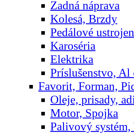
Zadná náprava
Kolesá, Brzdy
Pedálové ustrojen
Karoséria
Elektrika
Príslušenstvo, Al 
Favorit, Forman, Pi
Oleje, prisady, adi
Motor, Spojka
Palivový systém,