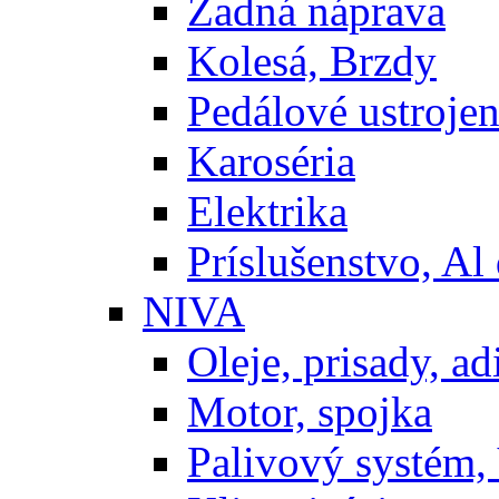
Zadná náprava
Kolesá, Brzdy
Pedálové ustrojen
Karoséria
Elektrika
Príslušenstvo, Al 
NIVA
Oleje, prisady, adi
Motor, spojka
Palivový systém,