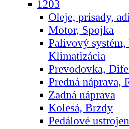
1203
Oleje, prisady, adi
Motor, Spojka
Palivový systém,
Klimatizácia
Prevodovka, Dife
Predná náprava, 
Zadná náprava
Kolesá, Brzdy
Pedálové ustrojen