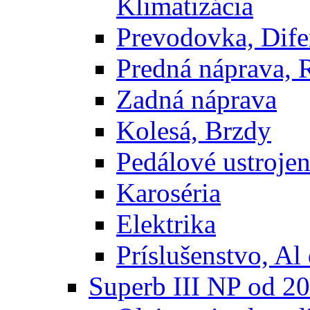
Klimatizácia
Prevodovka, Dife
Predná náprava, 
Zadná náprava
Kolesá, Brzdy
Pedálové ustrojen
Karoséria
Elektrika
Príslušenstvo, Al 
Superb III NP od 2