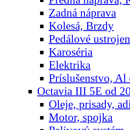
Zadná náprava
Kolesá, Brzdy
Pedálové ustrojen
Karoséria
Elektrika
Príslušenstvo, Al 
Octavia III 5E od 2
Oleje, prisady, adi
Motor, spojka