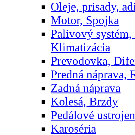
Oleje, prisady, adi
Motor, Spojka
Palivový systém,
Klimatizácia
Prevodovka, Dife
Predná náprava, 
Zadná náprava
Kolesá, Brzdy
Pedálové ustrojen
Karoséria