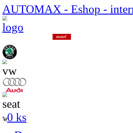
AUTOMAX - Eshop - inter
0 ks