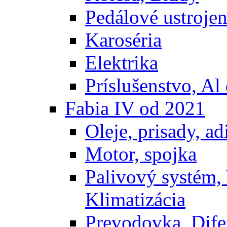
Pedálové ustrojen
Karoséria
Elektrika
Príslušenstvo, Al 
Fabia IV od 2021
Oleje, prisady, adi
Motor, spojka
Palivový systém,
Klimatizácia
Prevodovka, Dife