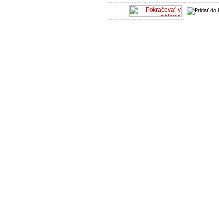
Partneri:
HEVA, s.r.o.