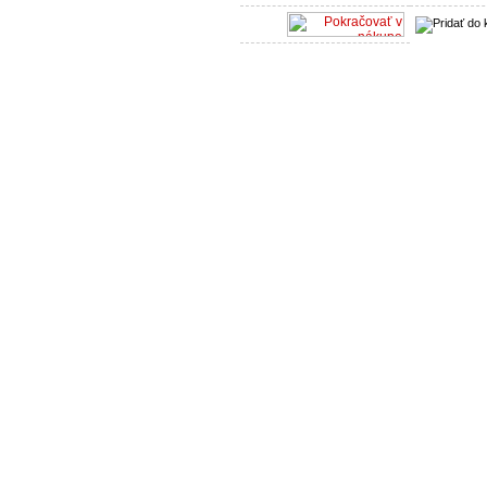
Partneri:
HEVA, s.r.o.