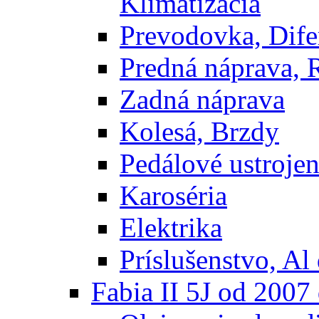
Klimatizácia
Prevodovka, Dife
Predná náprava, 
Zadná náprava
Kolesá, Brzdy
Pedálové ustrojen
Karoséria
Elektrika
Príslušenstvo, Al 
Fabia II 5J od 200