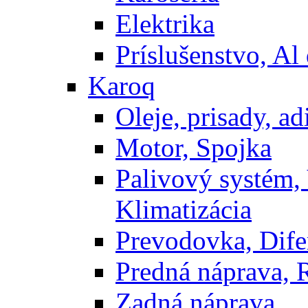
Elektrika
Príslušenstvo, Al 
Karoq
Oleje, prisady, adi
Motor, Spojka
Palivový systém,
Klimatizácia
Prevodovka, Dife
Predná náprava, 
Zadná náprava