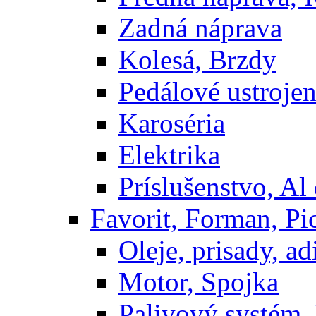
Zadná náprava
Kolesá, Brzdy
Pedálové ustrojen
Karoséria
Elektrika
Príslušenstvo, Al 
Favorit, Forman, Pi
Oleje, prisady, adi
Motor, Spojka
Palivový systém,