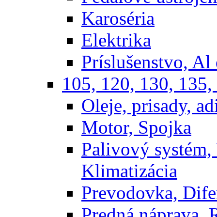
Karoséria
Elektrika
Príslušenstvo, Al 
105, 120, 130, 135,
Oleje, prisady, adi
Motor, Spojka
Palivový systém,
Klimatizácia
Prevodovka, Dife
Predná náprava, 