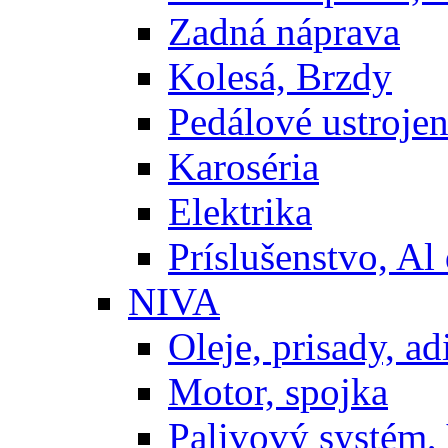
Zadná náprava
Kolesá, Brzdy
Pedálové ustrojen
Karoséria
Elektrika
Príslušenstvo, Al 
NIVA
Oleje, prisady, adi
Motor, spojka
Palivový systém,