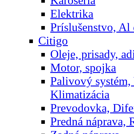
Karoséria
Elektrika
Príslušenstvo, Al 
Citigo
Oleje, prisady, adi
Motor, spojka
Palivový systém,
Klimatizácia
Prevodovka, Dife
Predná náprava, 