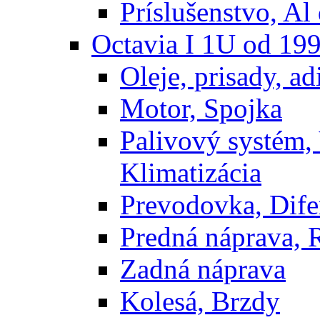
Príslušenstvo, Al 
Octavia I 1U od 19
Oleje, prisady, adi
Motor, Spojka
Palivový systém,
Klimatizácia
Prevodovka, Dife
Predná náprava, 
Zadná náprava
Kolesá, Brzdy