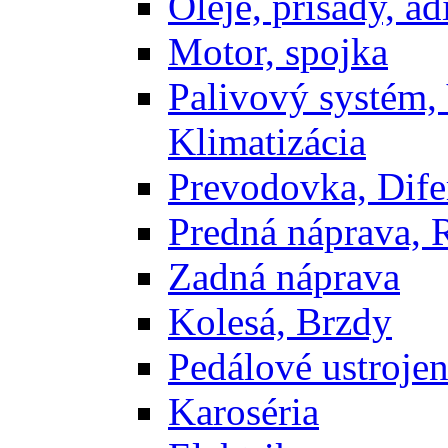
Oleje, prisady, adi
Motor, spojka
Palivový systém,
Klimatizácia
Prevodovka, Dife
Predná náprava, 
Zadná náprava
Kolesá, Brzdy
Pedálové ustrojen
Karoséria