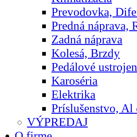
Prevodovka, Dife
Predná náprava, 
Zadná náprava
Kolesá, Brzdy
Pedálové ustrojen
Karoséria
Elektrika
Príslušenstvo, Al 
VÝPREDAJ
O firme