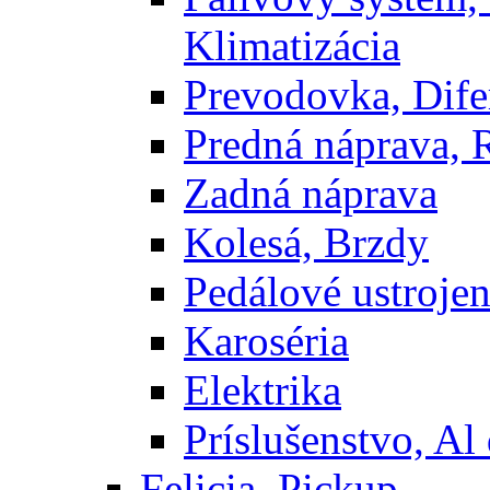
Klimatizácia
Prevodovka, Dife
Predná náprava, 
Zadná náprava
Kolesá, Brzdy
Pedálové ustrojen
Karoséria
Elektrika
Príslušenstvo, Al 
Felicia, Pickup