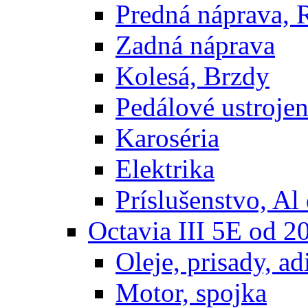
Predná náprava, 
Zadná náprava
Kolesá, Brzdy
Pedálové ustrojen
Karoséria
Elektrika
Príslušenstvo, Al 
Octavia III 5E od 2
Oleje, prisady, adi
Motor, spojka