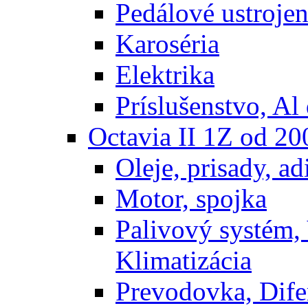
Pedálové ustrojen
Karoséria
Elektrika
Príslušenstvo, Al 
Octavia II 1Z od 2
Oleje, prisady, adi
Motor, spojka
Palivový systém,
Klimatizácia
Prevodovka, Dife