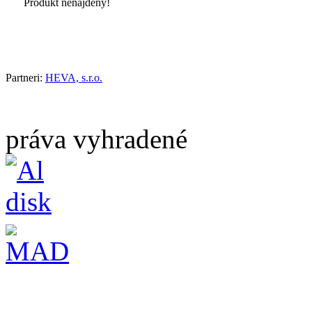
Produkt nenájdený!
Partneri:
HEVA, s.r.o.
práva vyhradené