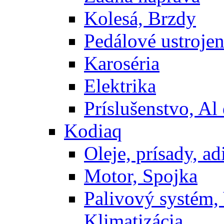
Kolesá, Brzdy
Pedálové ustrojen
Karoséria
Elektrika
Príslušenstvo, Al 
Kodiaq
Oleje, prísady, adi
Motor, Spojka
Palivový systém,
Klimatizácia