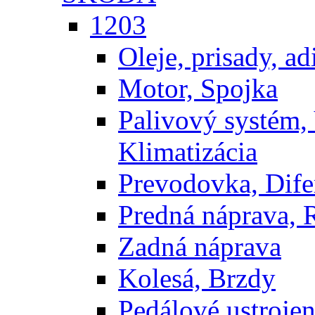
1203
Oleje, prisady, adi
Motor, Spojka
Palivový systém,
Klimatizácia
Prevodovka, Dife
Predná náprava, 
Zadná náprava
Kolesá, Brzdy
Pedálové ustrojen