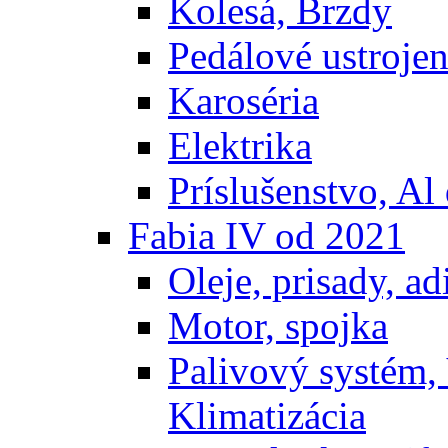
Kolesá, Brzdy
Pedálové ustrojen
Karoséria
Elektrika
Príslušenstvo, Al 
Fabia IV od 2021
Oleje, prisady, adi
Motor, spojka
Palivový systém,
Klimatizácia