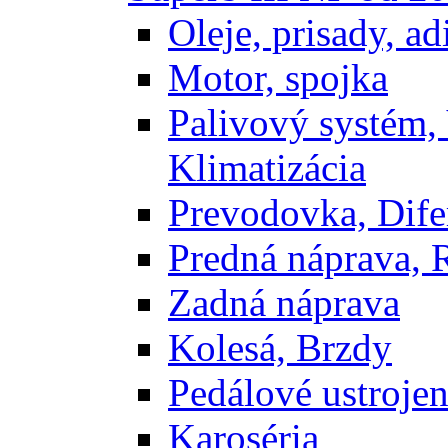
Oleje, prisady, adi
Motor, spojka
Palivový systém,
Klimatizácia
Prevodovka, Dife
Predná náprava, 
Zadná náprava
Kolesá, Brzdy
Pedálové ustrojen
Karoséria