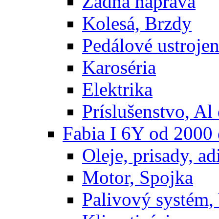
Zadná náprava
Kolesá, Brzdy
Pedálové ustrojen
Karoséria
Elektrika
Príslušenstvo, Al 
Fabia I 6Y od 2000
Oleje, prisady, adi
Motor, Spojka
Palivový systém,