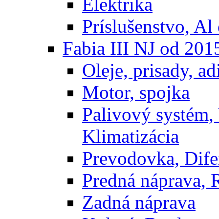
Elektrika
Príslušenstvo, Al 
Fabia III NJ od 201
Oleje, prisady, adi
Motor, spojka
Palivový systém,
Klimatizácia
Prevodovka, Dife
Predná náprava, 
Zadná náprava