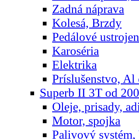
Zadná náprava
Kolesá, Brzdy
Pedálové ustrojen
Karoséria
Elektrika
Príslušenstvo, Al 
Superb II 3T od 20
Oleje, prisady, adi
Motor, spojka
Palivový systém,