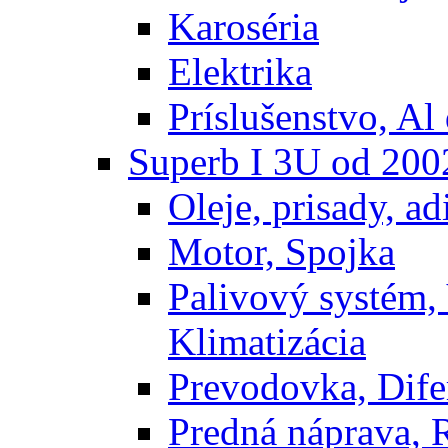
Karoséria
Elektrika
Príslušenstvo, Al 
Superb I 3U od 200
Oleje, prisady, adi
Motor, Spojka
Palivový systém,
Klimatizácia
Prevodovka, Dife
Predná náprava, 