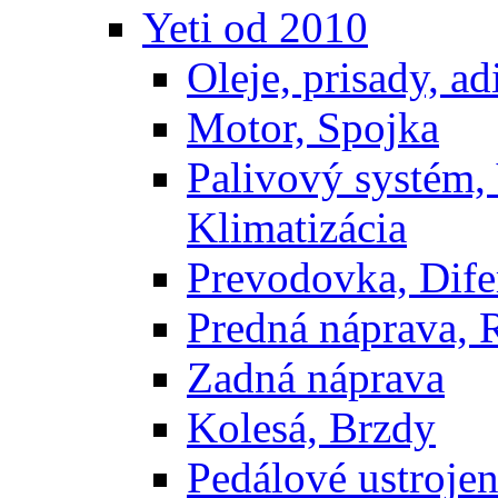
Yeti od 2010
Oleje, prisady, adi
Motor, Spojka
Palivový systém,
Klimatizácia
Prevodovka, Dife
Predná náprava, 
Zadná náprava
Kolesá, Brzdy
Pedálové ustrojen