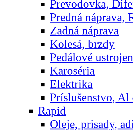
Prevodovka, Dife
Predná náprava, 
Zadná náprava
Kolesá, brzdy
Pedálové ustrojen
Karoséria
Elektrika
Príslušenstvo, Al 
Rapid
Oleje, prisady, adi