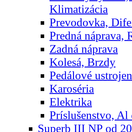
Klimatizácia
Prevodovka, Dife
Predná náprava, 
Zadná náprava
Kolesá, Brzdy
Pedálové ustrojen
Karoséria
Elektrika
Príslušenstvo, Al 
Superb III NP od 2